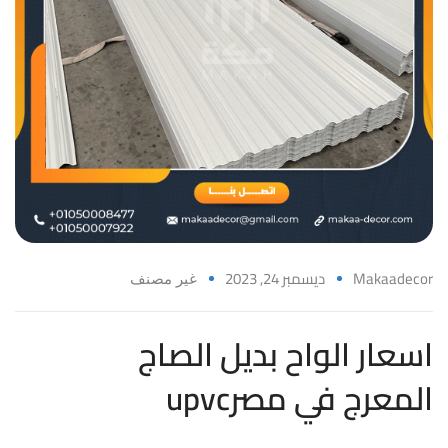
Makaadecor
ديسمبر 24, 2023
غير مصنف
اسعار الواح بديل الصاج
upvcالمعرج في مصر