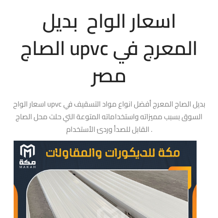
اسعار الواح بديل
الصاج upvc المعرج في
مصر
اسعار الواح upvc بديل الصاج المعرج أفضل انواع مواد التسقيف في
السوق بسبب مميزاته واستخداماته المتوعة التي حلت محل الصاج
القابل للصدأ وردئ الأستخدام .