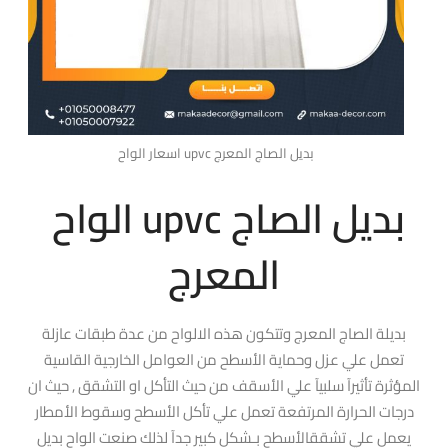
اسعار الواح upvc بديل الصاج المعرج
الواح upvc بديل الصاج
المعرج
بديلة الصاج المعرج وتتكون هذه الالواح من عدة طبقات عازلة
تعمل علي عزل وحماية الأسطح من العوامل الخارجية القاسية
المؤثرة تأثيرآ سلبيآ علي الأسقف من حيث التأكل او التشقق , حيث ان
درجات الحرارة المرتفعة تعمل علي تأكل الأسطح وسقوط الأمطار
يعمل علي تشققالأسطح بـشكل كبير جدآ لذلك صنعت الواح بديل