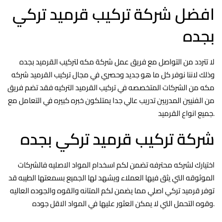
افضل شركة تركيب قرميد تركي
بجده
لا تتردد من التواصل مع فريق عمل شركة مكه لتركيب القرميد بجده
وذلك لاننا نوفر كل ما هو جديد وحصري في مجال تركيب القرميد شركه
مكه من الشركات المتخصصه في تركيب القرميد التركيه فقد تضم فريق
من الفنيين المدربين تدريب عالي جدا يمتلكون خبره كبيره في التعامل مع
جميع انواع القرميد.
شركة تركيب قرميد تركي بجده
اختيارك لشركه محترفه تضمن لكم اسخدام المواد الاصليه فالشركات
الموثوقه التي يثق فيها العملاء ويشهد لها الجميع بسمعتها الطيبه قد
توفر قرميد تركي اصلي مما يضمن لكم المتانه والقوه والجوده العاليه
وقوه التحمل التي لا يمكن العثور عليها في المواد الاقل جوده.