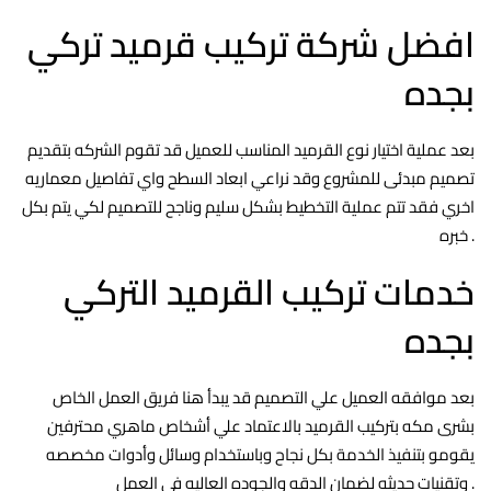
افضل شركة تركيب قرميد تركي
بجده
بعد عملية اختيار نوع القرميد المناسب للعميل قد تقوم الشركه بتقديم
تصميم مبدئى للمشروع وقد نراعي ابعاد السطح واي تفاصيل معماريه
اخري فقد تتم عملية التخطيط بشكل سليم وناجح للتصميم لكي يتم بكل
خبره .
خدمات تركيب القرميد التركي
بجده
بعد موافقه العميل علي التصميم قد يبدأ هنا فريق العمل الخاص
بشرى مكه بتركيب القرميد بالاعتماد علي أشخاص ماهري محترفين
يقومو بتنفيذ الخدمة بكل نجاح وباستخدام وسائل وأدوات مخصصه
وتقنيات حديثه لضمان الدقه والجوده العاليه في العمل .