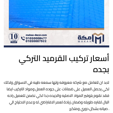
أسعار تركيب القرميد التركي
بجده
لابد ان تتعامل مع شركه معروفه ولها سمعه طيبه في الاسواق ولذلك
لكي يحصل العميل على ضمانات على جوده العمل ومواد التركيب ايضا
فقد نقوم بتوفير المواد الاصليه والجيده جدا لكي نضمن للعميل راحه
البال لفتره طويله وضمان زيادة لعمر الافتراضي له وعدم الاحتياج الي
صيانه بشكل دوري ومتكرر .