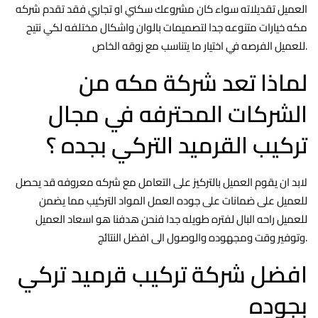
العميل تقديلاته سواء كان مشروعك سكني او تجاري فقد تقدم شركه
مكه خيارات متنوعه جدا لتصميمات بالوان واشكال مختلفه لكي نتيح
للعميل الفرصه في اختيار ما يتناسب مع زوقه الخاص.
لماذا تعد شركة مكه من
الشركات المحترفه في مجال
تركيب القرميد التركي بجده ؟
لابد ان يقوم العميل بالتركيز على التعامل مع شركه معروفه قد يحصل
للعميل على ضمانات على جوده العمل المواد التركيب مما يضمن
للعميل راحه البال لفتره طويله جدا فنحن هدفنا هو اسعاد العميل
وتوفير وقت ومجهوده والوصول الى افضل النتائج.
افضل شركة تركيب قرميد تركي
بجوده