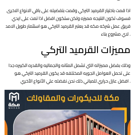
اذا قمت باختيار القرميد التركي وقمت بتفضيله على باقي الانواع الاخرى
فسوف تكون النتيجه مميزه ولكن ستكون افضل اذا تمت على ايدي
فريق عمل شركه مكه قد يعتبر القرميد التركي هو استثمار طويل الامد
لاي مشروع بناء .
مميزات القرميد التركي
وذلك بفضل مميزاته التي تشمل المثانه والجماليه والقدره الكبيره جدا
على تحمل العوامل الجويه المختلفه قد يكون القرميد التركي هو
افضل عازل حراري للمباني ذلك نحن نفضله علي الأنواع الأخري .