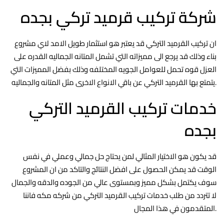
شركة تركيب قرميد تركي بجده
ان تركيب القرميد التركي قد يعتبر هو استثمار طويل الامد لاي مشروع
بناء وذلك قد يرجع الى مميزاته التي تشمل المتانه الجماليه القدره على
العزل قوه تحمل للعوامل الجويه المختلفه وذلك بفضل المميزات التي
يتمتع بها القرميد التركي عن باقي الانواع الاخرى مثل المتانه والجماليه.
خدمات تركيب القرميد التركي
بجده
قد يكون هو الاختيار المثالي لمن يحتاج حل جمالي وعملي في نفس
الوقت قد يمكن الحصول على افضل النتائج والتاكد من ان المشروع
سوف يكتمل بشكل مميز وبمستوى عالي من الجوده والدقه والجمال
لا تتردد من طلب خدمات تركيب القرميد التركي من شركه مكه فاننا
المتقدمون في هذا المجال.