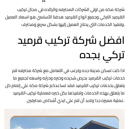
شركة مكه من اولي الشركات المحترفه والرائده في مجال تركيب
القرميد التركي وجميع انواع القرميد هدفنا الأساسي هو اسعاد العميل
وتنفيذ الخدمات التي يحتاج العميل إليها بشكل سريع ومحترف.
افضل شركة تركيب قرميد
تركي بجده
اذا كنت تسكن مدينة جده وترغب في التعامل مع شركة محترفه تتم
خدمات تركيب القرميد بحرص شديده وخبره ودرايه واسعه لجميع ما
يتعلق بخدمات تركيب القرميد فقد تساعدكم شركة مكه علي إتمام كل
ما يتعلق بهذه الخدمات وتنفيذها بكل خبره فعملية تركيب القرميد
عملية مميزه جدا ولابد أن تتم علي ايدي أشخاص محترفين.