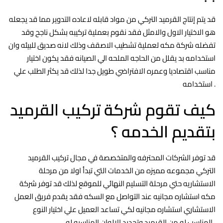
قد يتم إنتاج القرميد التركي من مواد قابله لاعاده التدوير مما قد يجعله
هو الاختيار الاول والامثل فقد نقوم بعملية تركيبه بشكل ناجح وقد
تفضله شركة مكه لعملية تشطيب الاصقف وذلك لانه صديق للبيئه وان
استخدامه بد يقلل من الحاجه الملحه الي الصيانه فقد يكون اختيار
مناسب اقتصاديا وعمره الافتراضي طويل جدا لذلك قد يكثر الطلب علي
استخدامه .
كيف تقوم شركة تركيب القرميد
بتقديم الخدمه ؟
قد توفر الشركات المحترفه والمتخصصة في مجال تركيب القرميد
التركي مجموعه مميزه من الخدمات التي تبدأ اولا من مرحلة
الاستشاريه حتي مرحلة التسليم النهائي للموقع لذلك قد توفر شركة
مكه استشاره مجانيه عند التواصل مع السكه فقد يقدم فريق العمل
الاستشاري استشاره مجانيه لكي تساعد العميل علي اختيار النوع
المناسب له من القرميد وتحديد الالوان المناسبه له .