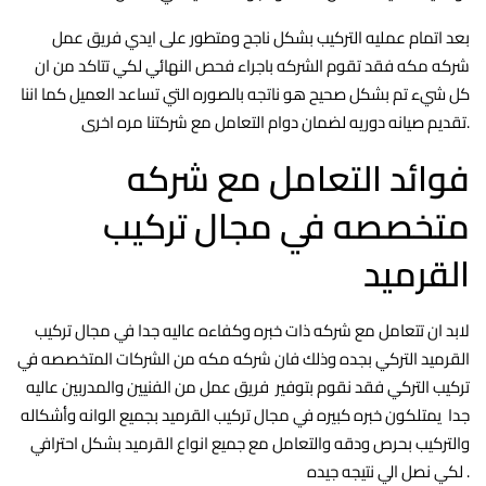
بعد اتمام عمليه التركيب بشكل ناجح ومتطور على ايدي فريق عمل
شركه مكه فقد تقوم الشركه باجراء فحص النهائي لكي تتاكد من ان
كل شيء تم بشكل صحيح هو ناتجه بالصوره التي تساعد العميل كما اننا
تقديم صيانه دوريه لضمان دوام التعامل مع شركتنا مره اخرى.
فوائد التعامل مع شركه
متخصصه في مجال تركيب
القرميد
لابد ان تتعامل مع شركه ذات خبره وكفاءه عاليه جدا في مجال تركيب
القرميد التركي بجده وذلك فان شركه مكه من الشركات المتخصصه في
تركيب التركي فقد نقوم بتوفير فريق عمل من الفنيين والمدربين عاليه
جدا يمتلكون خبره كبيره في مجال تركيب القرميد بجميع الوانه وأشكاله
والتركيب بحرص ودقه والتعامل مع جميع انواع القرميد بشكل احترافي
لكي نصل الي نتيجه جيده .