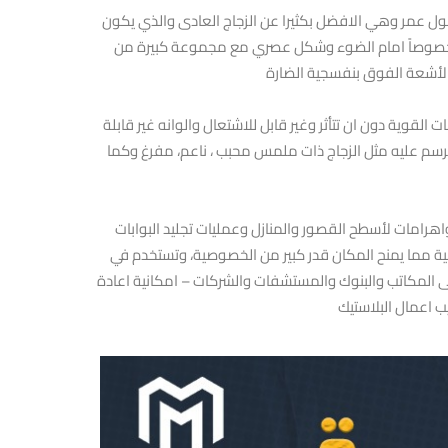
اطول عمر وهي الافضل بكثيرا عن الزجاج العادى والذي يكون
ز خصوصاً امام الضوء وشكل عصري مع مجموعة كبيرة من
لأشعة الفوق بنفسجية الضارة
القوية دون ان تتأثر وغير قابل للاشتعال والوانه غير قابلة
الرسم عليه مثل الزجاج ذات ملمس محبب ، ناعم، مفرغ وكما
اهرامات لأسطح القصور والمنازل وعمليات تجليد البوابات
اضية مما يمنح المكان قدر كبير من الخصوصية، وتستخدم في
فى المكاتب والبنوك والمستشفات والشركات – امكانية اعادة
ب اعمال البلاستيك