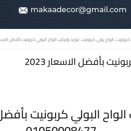
 كربونيت
الواح بولي كربونيت
توريد وتركيب الواح البولي كربونيت بأفضل الاسعار 3
,
,
01050008477