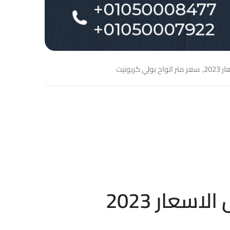
202
سعر متر الواح بولي كربونيت
,