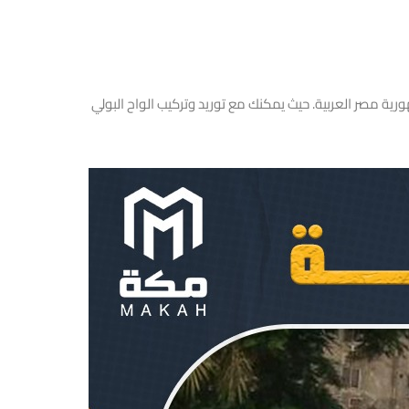
هورية مصر العربية. حيث يمكنك مع توريد وتركيب الواح البولي