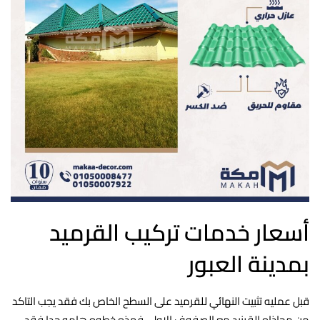
أسعار خدمات تركيب القرميد
بمدينة العبور
قبل عمليه تثبيت النهائي للقرميد على السطح الخاص بك فقد يجب التاكد
من محاذاه القرنيد مع الصفوف الاولى فهذه خطوه هامه جدا فقد