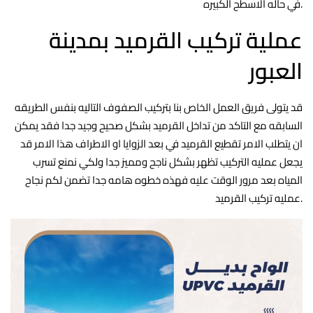
في حاله الاسطح الكبيره.
عملية تركيب القرميد بمدينة
العبور
قد يتولى فريق العمل الخاص بنا بتركيب الصفوف التاليه بنفس الطريقه
السابقه مع التاكد من تداخل القرميد بشكل صحيح وجيد جدا فقد يمكن
ان يتطلب الامر تقطيع القرميد في بعد الزوايا او الاطراف هذا الامر قد
يجعل عمليه التركيب تظهر بشكل ناجح ومميز جدا ولكي نمنع تسرب
المياه بعد مرور الوقت عليه فهذه خطوه هامه جدا تضمن لكم نجاح
عمليه تركيب القرميد.