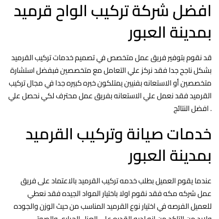
افضل شركة تركيب الواح قرميد
بمدينة العبور
قد نقوم بتوفير فريق عمل متخصص في تصميم خدمات تركيب القرميد
بشكل ناجح جدا فقد نركز علي التعامل مع متخصصين فبفضل استشارة
متخصصين أو الاستعانه بفنيين يمتلكون خبره كبيره جدا في مجال تركيب
القرميد فقد نعمل علي الاستعانه بفريق عمل محترف لكي نحصل علي
افضل النتائج .
خدمات صيانة وتركيب القرميد
بمدينة العبور
عندما يقوم العميل بطلب خدمه تركيب القرميد بالاعتماد على فريق
عمل شركه مكه فقد نقوم اولا باختيار المواد الجيده فقد نعطي
للعميل الفرصه في اختيار نوع القرميد المناسب من حيث الوزن والجوده
ولابد من التاكد من انه لديه القدره على العزل الحراري والصوتي