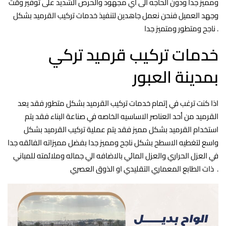
ومميز جدا ودون الحاجه الى اي مجهود والحرص الشديد على توفير وقت
وجهد العميل فنحن نعمل جاهدين لتنفيذ خدمات تركيب القرميد بشكل
ناجح ومتطور ومتميز جدا .
خدمات تركيب قرميد تركي
بمدينة العبور
اذا كنت ترغب في إتمام خدمات تركيب القرميد بشكل متطور فقد يعد
القرميد من أحد العناصر الاساسيه الخاصه في صناعة البناء فقد يتم
استخدام القرميد بشكل مميز فقد يتم عملية تركيب القرميد بشكل
واسع لتغطيه الاسطح بشكل ناجح ومميز جدا بفضل مميزاته الفائقه جدا
في العزل الحراري والعزل المائي بالاضافه الي جماله وملائمته للمباني
ذات الطابع المعماري التقليدي او الذوق العصري .