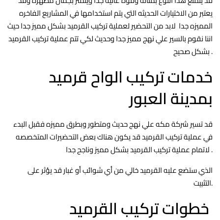
قد يتمتع هذا النوع بمتانه وقوه عاليه جدا ويتمتز بجمال مظهره وقد
يعتبر من الاختيارات الحديثه التي يتم استخدامها في المشاريع الفاخره
المميزه جدا لابد من التحضير لعملية تركيب القرميد بشكل مميز جدا حيث
اننا نقوم بالسير علي نهج مميز جدا وحديث لكي تتم عملية تركيب القرميد
بشكل صحيح .
خدمات تركيب الواح قرميد
بمدينة العبور
قد تسير شركة مكه علي نهج حديث ومتطور وبطرق مميزه فقبل البدء
في عملية تركيب القرميد قد يكون هناك بعض التحضيرات المتخصصه
لاتمام عملية تركيب القرميد بشكل مميز وناجح جدا .
الذي ستضع عليه القرميد خالي من أي شوائب أو غبار قد يؤثر على
التثبيت.
خطوات تركيب القرميد