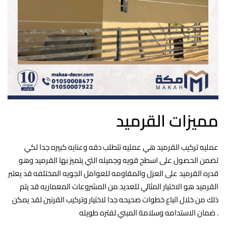
مميزات القرميد
عمليه تركيب القرميد هي عمليه تتطلب دقه وعنايه كبيره جدا لكي
تضمن الحصول على اسطح قويه وجميله التي يتميز بها القرميد وهو
قدره القرميد على العزل والمقاومه للعوامل الجويه المختلفه قد يعتبر
القرميد هو الاختيار المثالي للعديد من المشروعات المعماريه قد يتم
ذلك من خلال اتباع خطوات صحيحه جدا لاختيار وتركيب القرنين لقد يمكن
ضمان الاستدامه وسلامة المبني لفتره طويله .