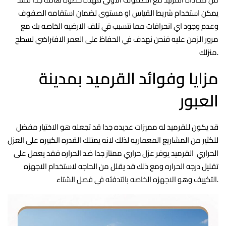
يمكن استخدام شريط القياس او مستوى لضمان استقامه الصفوف
وعدم وجود اي انحرافات مما تتسبب في تلف الارضيه الخاصه بك مع
مرور الزمن عليه فنحن نهدف في الحفاظ على العمر الافتراضي لسطح
منزلك.
مزايا وفوائد القرميد بمدينة
العبور
قد يكون للقرميد له مميزات عديده جدا قد تجعله هو الاختيار مفضل
للكثير من المشاريع المعماريه لذلك لانه يمتلك القدره الكبيره على العزل
الحراري القرميد يوفر عزل حراري ممتاز جدا ضد الحراره فقد يعمل على
تقليل درجه الحراره ومع ذلك قد يقلل من الحاجه لاستخدام الاجهزه
التكييف وهو الاجهزه الخاصه بالتدفئه في فصل الشتاء.