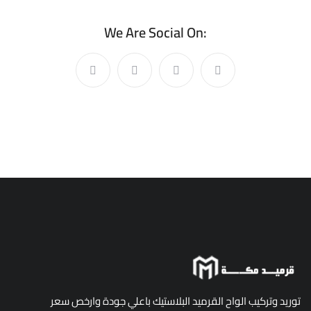
We Are Social On:
توريد وتركيب الواح القرميد البلاستيك باعلي جودة وارخص سعر