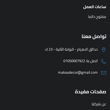
ساعات العمل
مفتوح دائما
تواصل معنا
حدائق الاهرام - البوابة الثانية - 23 ك
اتصل بنا:
01050007922
makaadecor@gmail.com
صفحات مفيدة
عن شركتنا