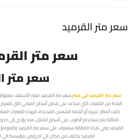
سعر متر القرميد
سعر متر القرم
سعر متر ا
سعر متر القرميد في مصر
،سعر متر القرميد تعتبر الأسقف معزول
البلاط من التقنيات التي تساعد على فصل أسطح المباني التي تتعرض ل
كانت أمطار غزيرة أو أشعة الشمس الشديدة، فهذه التغيرات المناخي
المائلة يتم استخدام الطوب على أسطح المنازل مما يؤدي إلى حد
القرميد وفي هذه المقالة سنتعرف علي سعر متر القرميد والعوامل 
القرميد يختلف من مكان الي اخر ومن مؤسسة الي اخري وعلي اي اساس يتحدد سعر متر القرميد .