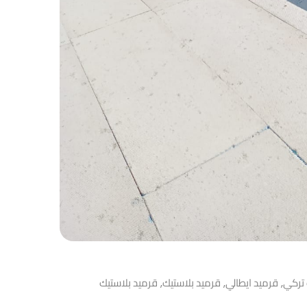
 تركي
قرميد ايطالي
قرميد بلاستيك
قرميد بلاستيك
,
,
,