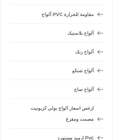
ألواح PVC مقاومة للحرارة
ألواح بلاستيك
ألواح زنك
ألواح شنكو
ألواح صاج
ارخص اسعار الواح بولي كربونيت
مصمت ومفرغ
ارميد مستورد Pvc