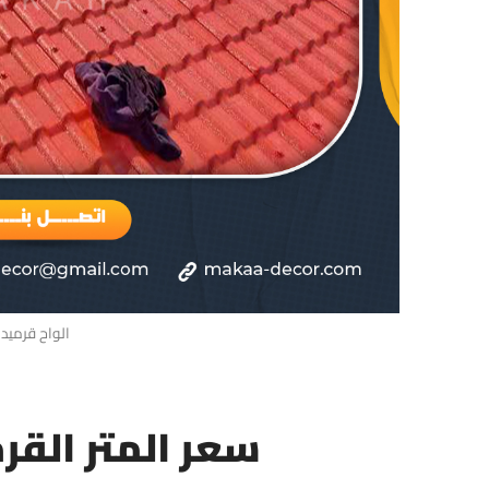
الواح قرميد 
سعر المتر القر