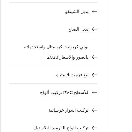
بديل الشينكو
بديل الصاج
بولي كربونيت كريستال واستخدماته
بالصور والاسعار 2023
بيع قرميد بلاستيك
تركيب ألواح PVC للأسطح
تركيب اسوار خرسانية
تركيب الواح القرميد البلاستيك