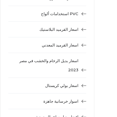
استخدامات ألواح PVC
اسعار القرميد البلاستيك
اسعار القرميد المعدني
اسعار بديل الرخام والخشب في مصر
2023
اسعار بولي كريستال
اسوار خرسانية جاهزة
افضل بديل صاج بالسعودية