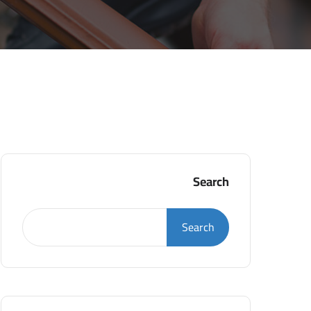
Search
Search