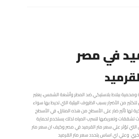
يد في مصر
لقرميد
ة ومحمية ببلاط بلاستيكي ضد المطر وأشعة الشمس، يعتبر
لكثير من الأضرار بسبب الظروف البيئية التي تحيط بها سواء
ة لها تأثير ضار على الأسطح من هذه المنازل، في الأسطح
وث تشققات وتعريضها لتسرب المياه لذلك يستخدم لحماية
التي تؤثر علي سعر متر القرميد في مصر وكيف ان سعر متر