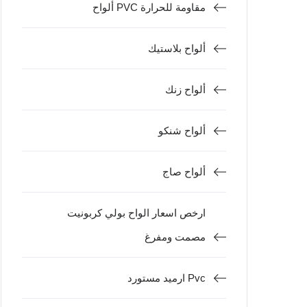
ألواح PVC مقاومة للحرارة
ألواح بلاستيك
ألواح زنك
ألواح شنكو
ألواح صاج
ارخص اسعار الواح بولي كربونيت
مصمت ومفرغ
ارميد مستورد Pvc