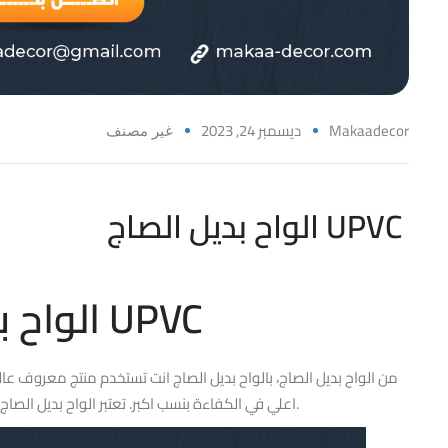
Makaadecor
ديسمبر 24, 2023
غير مصنف
الواح بديل الصاج UPVC
الواح بديل الصاج UPVC
من الواح بديل الصاج، بالواح بديل الصاج انت تستخدم منتج معروف عالم
اعلي في الكفاءة بنسب اكبر. تعتبر الواح بديل الصاج الواح صاحبة جودة عالية وايضا سعر مناسب.