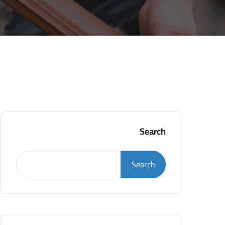
Search
Search