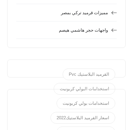
مميزات قرميد تركي بمصر
واجهات حجر هاشمي هيصم
Pvc القرميد البلاستيك
استخدامات البولي كربونيت
استخدامات بولي كربونيت
يونيو
2026
اسعار القرميد البلاستيك2022