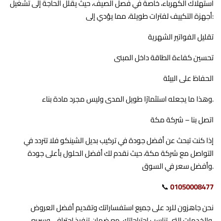
استهلاك الكهرباء، خاصة في فصل الصيف، حيث يقلل الحاجة إلى تشغيل
أجهزة التكييف لفترات طويلة، مما يؤدي إلى:
تقليل الفواتير الشهرية
تحسين كفاءة الطاقة داخل المبنى
الحفاظ على البيئة
وهذا ما يجعله استثمارًا طويل المدى وليس مجرد مادة بناء.
اتصل بنا – شركة مكة
إذا كنت تبحث عن أفضل جودة في تركيب بديل الشينكو فلا تتردد في
التواصل مع شركة مكة، حيث نقدم لك أفضل الحلول بأعلى جودة
وأفضل سعر في السوق.
📞
01050008477
نحن جاهزون للرد على جميع استفساراتك وتقديم أفضل العروض
والخدمات التي تناسب احتياجاتك، مع ضمان تنفيذ احترافي وسريع.