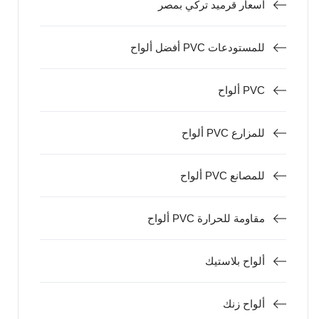
أسعار قرميد تركي بمصر
أفضل ألواح PVC للمستودعات
ألواح PVC
ألواح PVC للمزارع
ألواح PVC للمصانع
ألواح PVC مقاومة للحرارة
ألواح بلاستيك
ألواح زنك