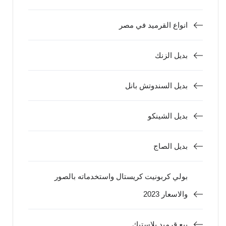
انواع القرميد في مصر
بديل الزنك
بديل السندوتش بانل
بديل الشينكو
بديل الصاج
بولي كربونيت كريستال واستخدماته بالصور
والاسعار 2023
بيع قرميد بلاستيك