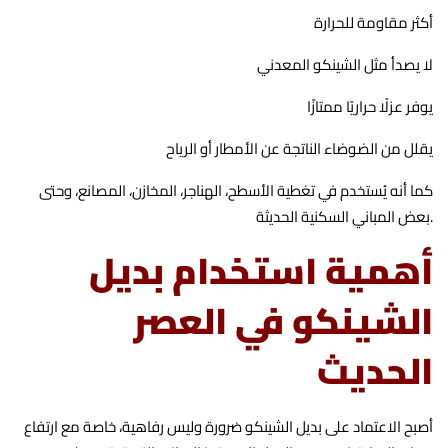
أكثر مقاومة للحرارة
لا يصدأ مثل الشينكو المعدني
يوفر عزلًا حراريًا ممتازًا
يقلل من الضوضاء الناتجة عن الأمطار أو الرياح
كما أنه يُستخدم في تغطية الأسطح، الهناجر، المخازن، المصانع، وحتى
بعض المباني السكنية الحديثة.
أهمية استخدام بديل
الشينكو في العصر
الحديث
أصبح الاعتماد على بديل الشينكو ضرورة وليس رفاهية، خاصة مع ارتفاع