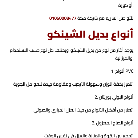
أو كبيرة.
للتواصل السريع مع شركة مكة
01050008477
أنواع بديل الشينكو
يوجد أكثر من نوع من بديل الشينكو، ويختلف كل نوع حسب الاستخدام
والميزانية:
1. ألواح PVC
تتميز بخفة الوزن وسهولة التركيب ومقاومة جيدة للعوامل الجوية.
2. ألواح البولي يوريثان
تعتبر من أفضل الأنواع من حيث العزل الحراري والصوتي.
3. ألواح الصاج المعزول
تجمع بين القوة والمتانة والعزل في نفس الوقت.