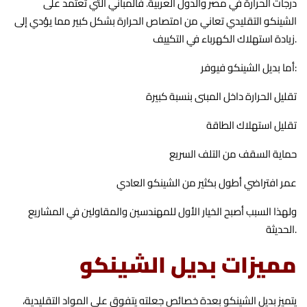
درجات الحرارة في مصر والدول العربية. فالمباني التي تعتمد على
الشينكو التقليدي تعاني من امتصاص الحرارة بشكل كبير مما يؤدي إلى
زيادة استهلاك الكهرباء في التكييف.
أما بديل الشينكو فيوفر:
تقليل الحرارة داخل المبنى بنسبة كبيرة
تقليل استهلاك الطاقة
حماية السقف من التلف السريع
عمر افتراضي أطول بكثير من الشينكو العادي
ولهذا السبب أصبح الخيار الأول للمهندسين والمقاولين في المشاريع
الحديثة.
مميزات بديل الشينكو
يتميز بديل الشينكو بعدة خصائص جعلته يتفوق على المواد التقليدية،