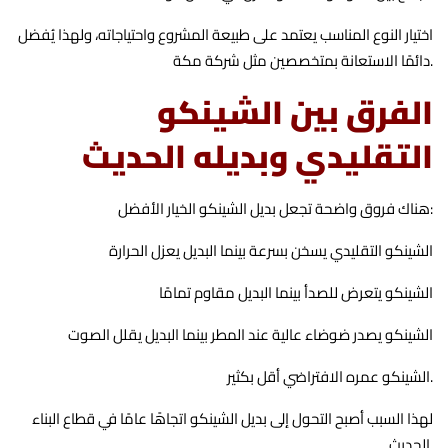
اختيار النوع المناسب يعتمد على طبيعة المشروع واحتياجاته، ولهذا يُفضل
دائمًا الاستعانة بمتخصصين مثل شركة مكة.
الفرق بين الشينكو
التقليدي وبديله الحديث
هناك فروق واضحة تجعل بديل الشينكو الخيار الأفضل:
الشينكو التقليدي يسخن بسرعة بينما البديل يعزل الحرارة
الشينكو يتعرض للصدأ بينما البديل مقاوم تمامًا
الشينكو يصدر ضوضاء عالية عند المطر بينما البديل يقلل الصوت
الشينكو عمره الافتراضي أقل بكثير.
لهذا السبب أصبح التحول إلى بديل الشينكو اتجاهًا عامًا في قطاع البناء
الحديث.