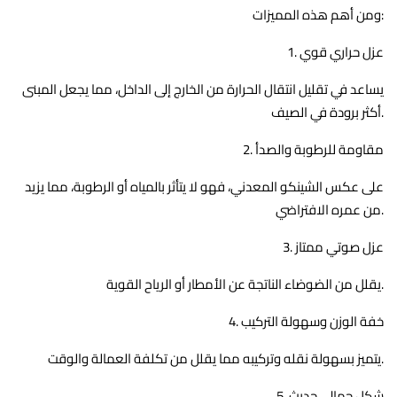
ومن أهم هذه المميزات:
1. عزل حراري قوي
يساعد في تقليل انتقال الحرارة من الخارج إلى الداخل، مما يجعل المبنى
أكثر برودة في الصيف.
2. مقاومة للرطوبة والصدأ
على عكس الشينكو المعدني، فهو لا يتأثر بالمياه أو الرطوبة، مما يزيد
من عمره الافتراضي.
3. عزل صوتي ممتاز
يقلل من الضوضاء الناتجة عن الأمطار أو الرياح القوية.
4. خفة الوزن وسهولة التركيب
يتميز بسهولة نقله وتركيبه مما يقلل من تكلفة العمالة والوقت.
5. شكل جمالي حديث