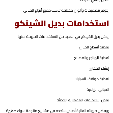
يتوفر بتصميمات وألوان مختلفة تناسب جميع أنواع المباني.
استخدامات بديل الشينكو
يدخل بديل الشينكو في العديد من الاستخدامات المهمة، منها:
تغطية أسطح المنازل
تغطية الهناجر والمصانع
إنشاء المخازن
تغطية مواقف السيارات
المباني الزراعية
بعض التصميمات المعمارية الحديثة
وبفضل مرونته العالية أصبح يستخدم في مشاريع متنوعة سواء صغيرة