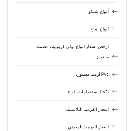
ألواح شنكو
ألواح صاج
ارخص اسعار الواح بولي كربونيت مصمت
ومفرغ
ارميد مستورد Pvc
استخدامات ألواح PVC
اسعار القرميد البلاستيك
اسعار القرميد المعدني