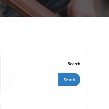
Search
Search