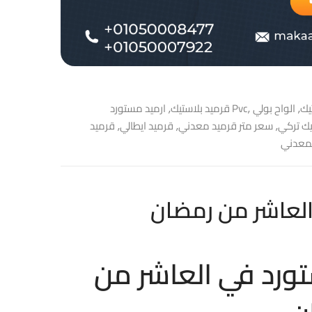
يك
الواح بولي
ارميد مستورد Pvc
قرميد بلاستيك
,
,
,
يك تركي
سعر متر قرميد معدني
قرميد ايطالي
قرميد
,
,
,
لمعدني
العاشر من رمضان
تورد في العاشر من