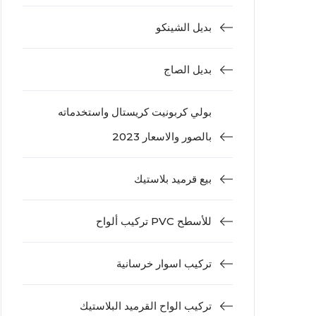
بديل الشينكو
بديل الصاج
بولي كربونيت كريستال واستخدماته
بالصور والاسعار 2023
بيع قرميد بلاستيك
تركيب ألواح PVC للأسطح
تركيب اسوار خرسانية
تركيب الواح القرميد البلاستيك