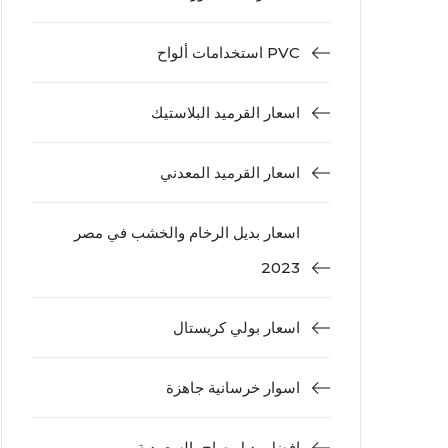
استخدامات ألواح PVC
اسعار القرميد البلاستيك
اسعار القرميد المعدني
اسعار بديل الرخام والخشب في مصر
2023
اسعار بولي كريستال
اسوار خرسانية جاهزة
افضل بديل صاج بالسعودية