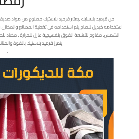
رمضا
من قرميد بلاستيك ,يعتبر قرميد بلاستيك مصنوع من مواد صديقة ل
استخدامه كبديل للصاج,يتم استخدامه فى تغطية المصانع والمخازن 
الشمس, مقاوم للأشعة الفوق بنفسيجية,عازل للحرارة , مضاد للحرا
يتميز قرميد بلاستيك بالقوة والمتا
.