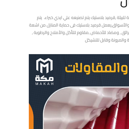
ن
لبيئة ,قرميد بلاستيك يتم تصنيعه علي ايدي خبراء. يتم
والأسواق,يعمل قرميد بلاستيك فى حماية المنازل من اشعة
ئق , ومضاد للأحماض ,مقاوم للتأكل والأملاح والرطوبة ,
نة والمرونة وقابل للتشيكل