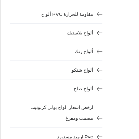
ألواح PVC مقاومة للحرارة
ألواح بلاستيك
ألواح زنك
ألواح شنكو
ألواح صاج
ارخص اسعار الواح بولي كربونيت
مصمت ومفرغ
ارميد مستورد Pvc