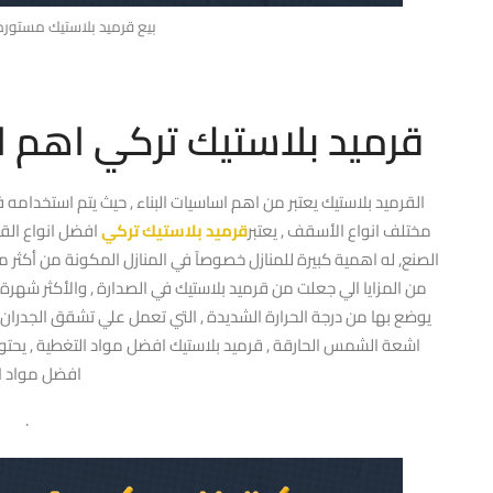
بيع قرميد بلاستيك مستور
قرميد بلاستيك تركي اهم ا
القرميد بلاستيك يعتبر من اهم اساسيات البناء , حيث يتم استخدامه
مختلف انواع الأسقف , يعتبر
قرميد بلاستيك تركي
افضل انواع القر
الصنع, له اهمية كبيرة للمنازل خصوصآ في المنازل المكونة من أكثر من
من المزايا الي جعلت من قرميد بلاستيك في الصدارة , والأكثر شهرة 
يوضع بها من درجة الحرارة الشديدة , التي تعمل علي تشقق الجدران
اشعة الشمس الحارقة , قرميد بلاستيك افضل مواد التغطية , يحتوي
افضل مواد ال
.