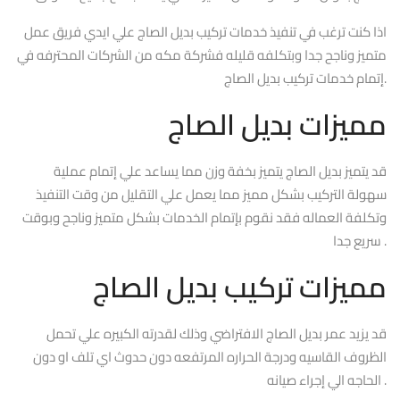
اذا كنت ترغب في تنفيذ خدمات تركيب بديل الصاج علي ايدي فريق عمل
متميز وناجح جدا وبتكلفه قليله فشركة مكه من الشركات المحترفه في
إتمام خدمات تركيب بديل الصاج.
مميزات بديل الصاج
قد يتميز بديل الصاج يتميز بخفة وزن مما يساعد علي إتمام عملية
سهولة التركيب بشكل مميز مما يعمل علي التقليل من وقت التنفيذ
وتكلفة العماله فقد نقوم بإتمام الخدمات بشكل متميز وناجح وبوقت
سريع جدا .
مميزات تركيب بديل الصاج
قد يزيد عمر بديل الصاج الافتراضي وذلك لقدرته الكبيره علي تحمل
الظروف القاسيه ودرجة الحراره المرتفعه دون حدوث اي تلف او دون
الحاجه الي إجراء صيانه .