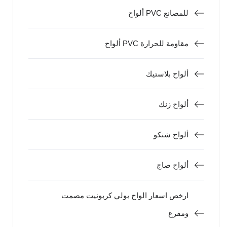
ألواح PVC للمصانع
ألواح PVC مقاومة للحرارة
ألواح بلاستيك
ألواح زنك
ألواح شنكو
ألواح صاج
ارخص اسعار الواح بولي كربونيت مصمت
ومفرغ