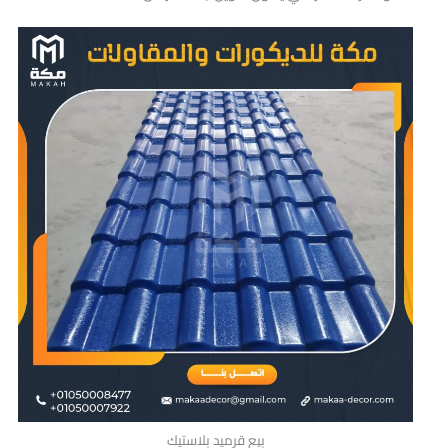
بيع قرميد بلاستيك