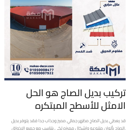
تركيب بديل الصاج هو الحل
الامثل للأسطح المبتكره
قد يعطي بديل الصاج مظهر جمالي مميز وجذاب جدا فقد يتوفر بديل
الصاج بألوان متنوعه واشكال مميزه لكي يتناسب مع جميع الاذواق.