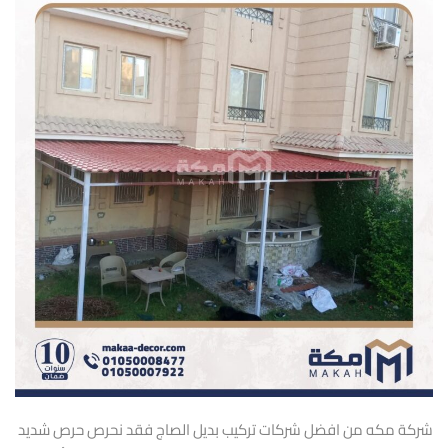
شركة مكه من افضل شركات تركيب بديل الصاج فقد نحرص حرص شديد