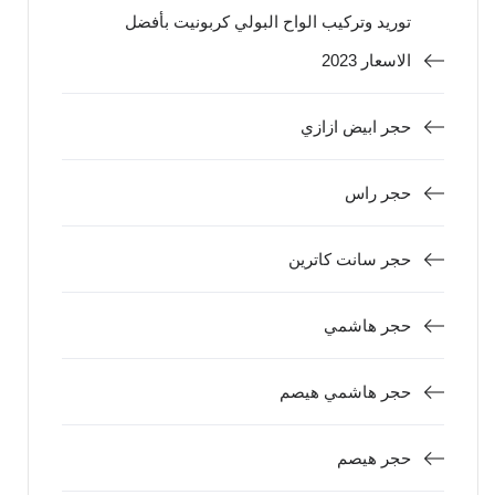
توريد وتركيب الواح البولي كربونيت بأفضل
الاسعار 2023
حجر ابيض ازازي
حجر راس
حجر سانت كاترين
حجر هاشمي
حجر هاشمي هيصم
حجر هيصم