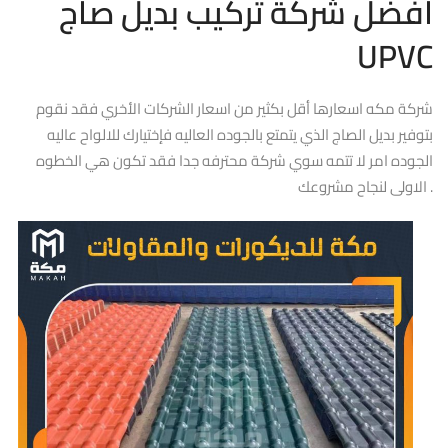
افضل شركة تركيب بديل صاج
UPVC
شركة مكه اسعارها أقل بكثير من اسعار الشركات الأخري فقد نقوم
بتوفير بديل الصاج الذي يتمتع بالجوده العاليه فإختيارك للالواح عاليه
الجوده امر لا تتمه سوي شركة محترفه جدا فقد تكون هي الخطوه
الاولى لنجاح مشروعك .