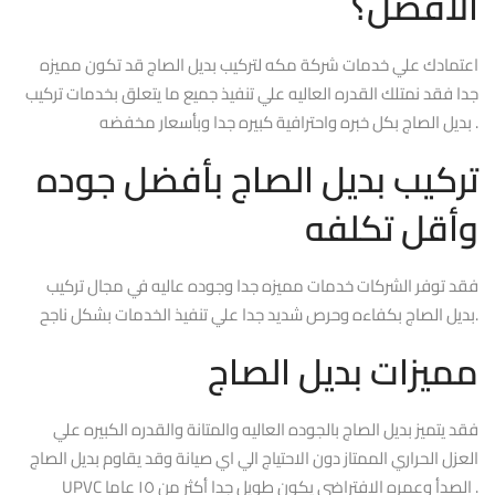
الأفضل؟
اعتمادك علي خدمات شركة مكه لتركيب بديل الصاج قد تكون مميزه
جدا فقد نمتلك القدره العاليه علي تنفيذ جميع ما يتعلق بخدمات تركيب
بديل الصاج بكل خبره واحترافية كبيره جدا وبأسعار مخفضه .
تركيب بديل الصاج بأفضل جوده
وأقل تكلفه
فقد توفر الشركات خدمات مميزه جدا وجوده عاليه في مجال تركيب
بديل الصاج بكفاءه وحرص شديد جدا علي تنفيذ الخدمات بشكل ناجح.
مميزات بديل الصاج
فقد يتميز بديل الصاج بالجوده العاليه والمتانة والقدره الكبيره علي
العزل الحراري الممتاز دون الاحتياج الي اي صيانة وقد يقاوم بديل الصاج
UPVC الصدأ وعمره الافتراضي يكون طويل جدا أكثر من ١٥ عاما .